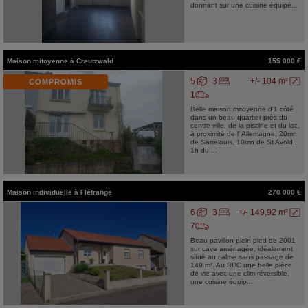
donnant sur une cuisine équipé...
Maison mitoyenne
à
Creutzwald
155 000 €
5
3
+/- 104 m²
COMPROMIS
1
Belle maison mitoyenne d'1 côté
dans un beau quartier près du
centre ville, de la piscine et du lac,
à proximité de l' Allemagne, 20mn
de Sarrelouis, 10mn de St Avold ,
1h du ...
Maison individuelle
à
Flétrange
270 000 €
6
3
+/- 149,92 m²
7
Beau pavillon plein pied de 2001
sur cave aménagée, idéalement
situé au calme sans passage de
149 m². Au RDC une belle pièce
de vie avec une clim réversible,
une cuisine équip...