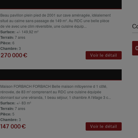
Beau pavillon plein pied de 2001 sur cave aménagée, idéalement
situé au calme sans passage de 149 m². Au RDC une belle pièce
C
de vie avec une clim réversible, une cuisine équip...
Surface:
+/- 149,92 m²
Terrain:
7 ares
Pièce:
6
0
Chambre:
3
270 000 €
Voir le détail
Maison FORBACH FORBACH Belle maison mitoyenne d 1 côté,
rénovée, de 83 m² comprenant au RDC une cuisine équipée
donnant sur une véranda, 1 beau séjour, 1 chambre A l'étage 3 c...
Surface:
+/- 83 m²
Terrain:
7 ares
Pièce:
5
Chambre:
3
147 000 €
Voir le détail