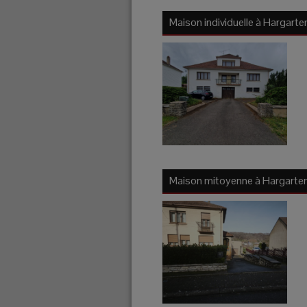
Maison individuelle à
Hargarte
Maison mitoyenne à
Hargarte