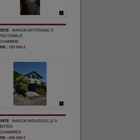
ENTE
-
MAISON MITOYENNE
À
REUTZWALD
CHAMBRE
RIX :
150 000 €
ENTE
-
MAISON INDIVIDUELLE
À
ERTEN
CHAMBRES
RIX :
288 500 €