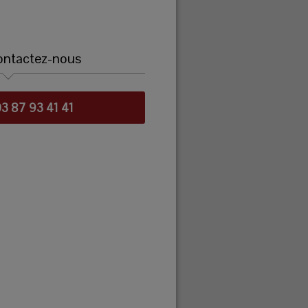
ontactez-nous
3 87 93 41 41